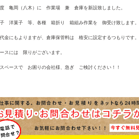
度 亀岡（八木）に 作業場 兼 倉庫を新設致しました。
子 洋菓子 等、各種 箱折り 箱組み作業を 御受け致します
代金にもよりますが、倉庫保管料は 格安に設定するつもりです
ースには 限りがございます。
スペースで お困りの会社様、急ぎ ご検討ください！！