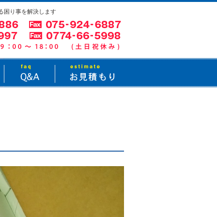
る困り事を解決します